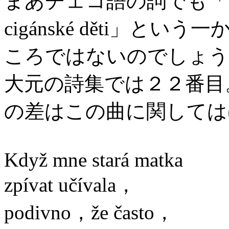
まあチェコ語の詞でも
cigánské děti」
ころではないのでしょう
大元の詩集では２２番目
の差はこの曲に関しては
Když mne stará matka
zpívat učívala，
podivno，že často，