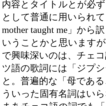
内容とタイトルとが必ず
として普通に用いられている
mother taught m
いうことかと思いますが
で興味深いのは、チェコ
ツ語の歌詞には「ジプシ
と。普遍的な「母である
ういった固有名詞はいら