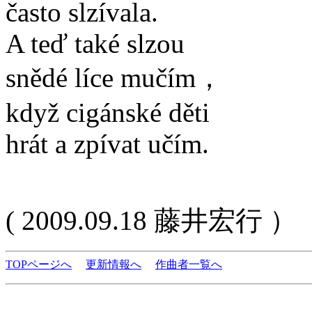
často slzívala.
A teď také slzou
snědé líce mučím，
když cigánské děti
hrát a zpívat učím.
( 2009.09.18 藤井宏行 ）
TOPページへ
更新情報へ
作曲者一覧へ