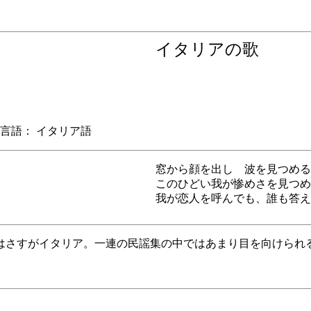
イタリアの歌
語： イタリア語
窓から顔を出し 波を見つめる
このひどい我が惨めさを見つめ
我が恋人を呼んでも、誰も答え
はさすがイタリア。一連の民謡集の中ではあまり目を向けられ