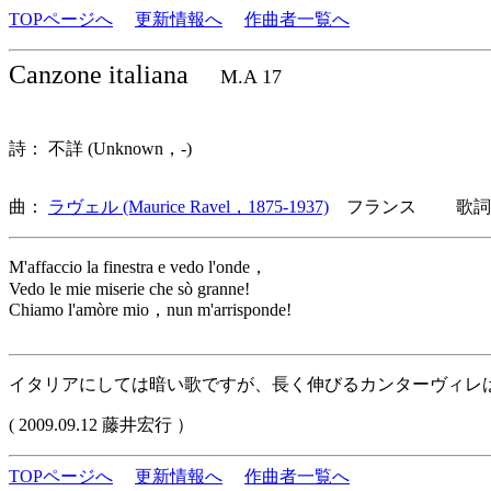
TOPページへ
更新情報へ
作曲者一覧へ
Canzone italiana
M.A 17
詩： 不詳 (Unknown，-)
曲：
ラヴェル (Maurice Ravel，1875-1937)
フランス 歌詞言
M'affaccio la finestra e vedo l'onde，
Vedo le mie miserie che sò granne!
Chiamo l'amòre mio，nun m'arrisponde!
イタリアにしては暗い歌ですが、長く伸びるカンターヴィレ
( 2009.09.12 藤井宏行 ）
TOPページへ
更新情報へ
作曲者一覧へ