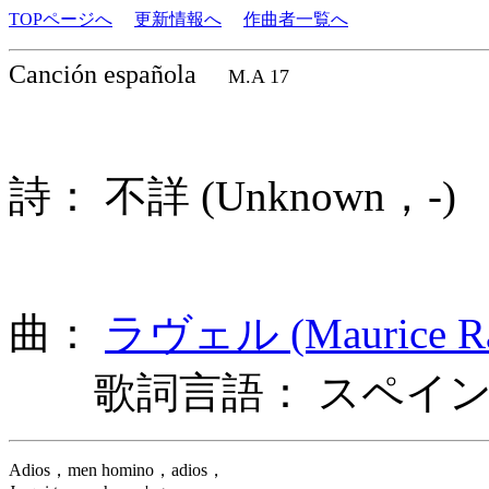
TOPページへ
更新情報へ
作曲者一覧へ
Canción española
M.A 17
詩： 不詳 (Unknown，-
曲：
ラヴェル (Maurice Ra
歌詞言語： スペイン
Adios，men homino，adios，