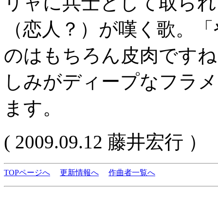
リャに兵士として取られ
（恋人？）が嘆く歌。「
のはもちろん皮肉ですね
しみがディープなフラメ
ます。
( 2009.09.12 藤井宏行 ）
TOPページへ
更新情報へ
作曲者一覧へ