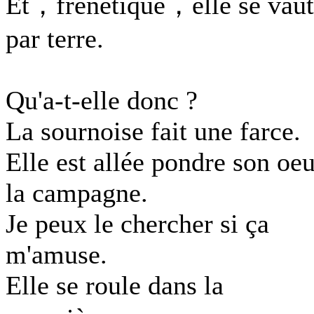
Et，frénétique，elle se vaut
par terre.
Qu'a-t-elle donc ?
La sournoise fait une farce.
Elle est allée pondre son oeu
la campagne.
Je peux le chercher si ça
m'amuse.
Elle se roule dans la