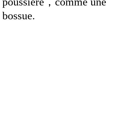
poussière，comme une
bossue.