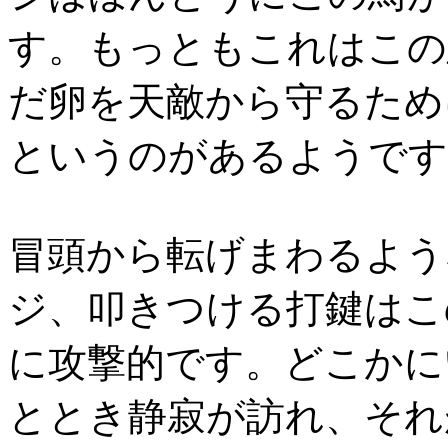
す。もっともこれはこの
だ卵を天敵から守るため
というのがあるようです
冒頭から転げまわるよう
ジ、叩きつける打鍵はこ
に攻撃的です。どこかに
ととき静寂が訪れ、それ