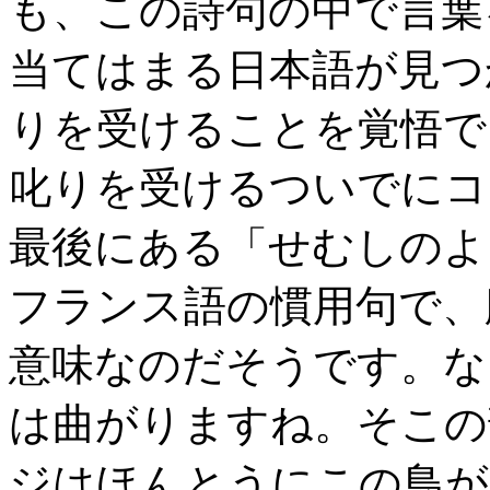
も、この詩句の中で言葉
当てはまる日本語が見つ
りを受けることを覚悟で
叱りを受けるついでにコ
最後にある「せむしのよ
フランス語の慣用句で、
意味なのだそうです。な
は曲がりますね。そこの
ジはほんとうにこの鳥が