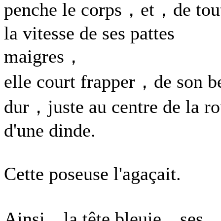
penche le corps，et，de tou
la vitesse de ses pattes
maigres，
elle court frapper，de son b
dur，juste au centre de la r
d'une dinde.
Cette poseuse l'agaçait.
Ainsi，la tête bleuie，ses