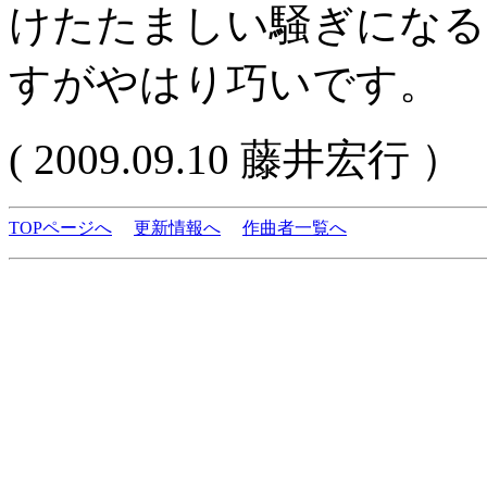
けたたましい騒ぎになる
すがやはり巧いです。
( 2009.09.10 藤井宏行 ）
TOPページへ
更新情報へ
作曲者一覧へ