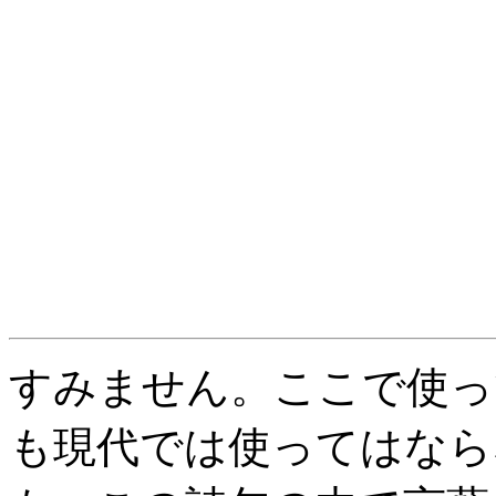
すみません。ここで使っ
も現代では使ってはなら