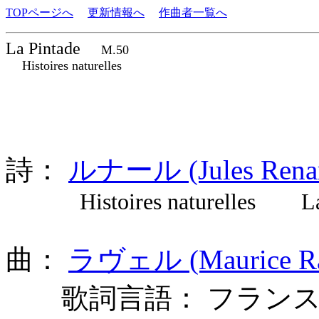
TOPページへ
更新情報へ
作曲者一覧へ
La Pintade
M.50
Histoires naturelles
詩：
ルナール (Jules Rena
Histoires naturelles La 
曲：
ラヴェル (Maurice Ra
歌詞言語： フランス