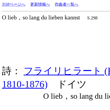
TOPページへ
更新情報へ
作曲者一覧へ
O lieb，so lang du lieben kannst
S.298
詩：
フライリヒラート (Ferdin
1810-1876)
ドイツ
O lieb，so lang du liebe