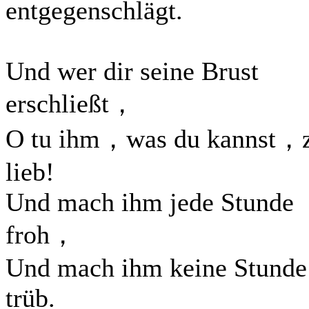
entgegenschlägt.
Und wer dir seine Brust
erschließt，
O tu ihm，was du kannst，
lieb!
Und mach ihm jede Stunde
froh，
Und mach ihm keine Stunde
trüb.