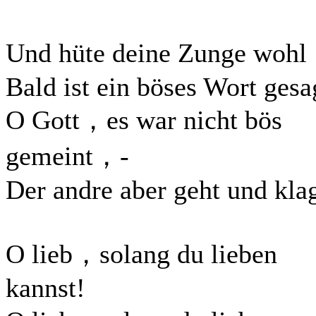
Und hüte deine Zunge woh
Bald ist ein böses Wort gesa
O Gott，es war nicht bös
gemeint，-
Der andre aber geht und klag
O lieb，solang du lieben
kannst!