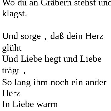
Wo du an Gräbern stehst un
klagst.
Und sorge，daß dein Herz
glüht
Und Liebe hegt und Liebe
trägt，
So lang ihm noch ein ander
Herz
In Liebe warm