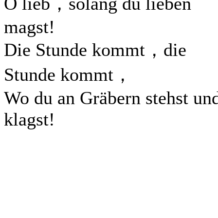
O lieb，solang du lieben
magst!
Die Stunde kommt，die
Stunde kommt，
Wo du an Gräbern stehst un
klagst!