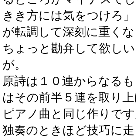
きき方には気をつけろ」
が転調して深刻に重くな
ちょっと勘弁して欲しい
が。
原詩は１０連からなるも
はその前半５連を取り上
ピアノ曲と同じ作りです
独奏のときほど技巧に走