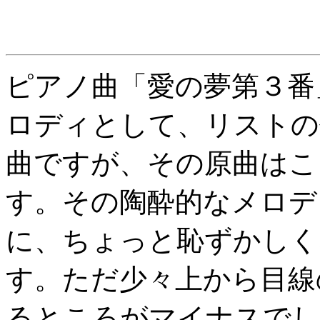
ピアノ曲「愛の夢第３番
ロディとして、リストの
曲ですが、その原曲はこ
す。その陶酔的なメロデ
に、ちょっと恥ずかしく
す。ただ少々上から目線
るところがマイナスでし