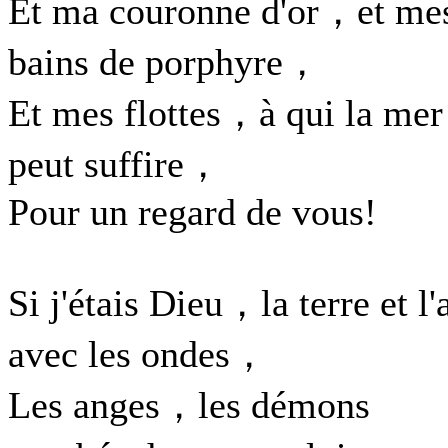
Et ma couronne d'or，et me
bains de porphyre，
Et mes flottes，à qui la mer
peut suffire，
Pour un regard de vous!
Si j'étais Dieu，la terre et l'
avec les ondes，
Les anges，les démons