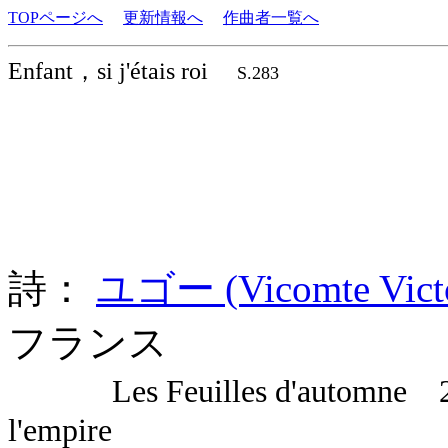
TOPページへ
更新情報へ
作曲者一覧へ
Enfant，si j'étais roi
S.283
詩：
ユゴー (Vicomte Vict
フランス
Les Feuilles d'automne 22 E
l'empire