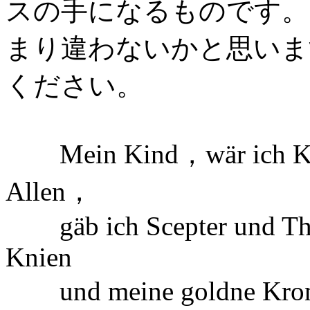
スの手になるものです。
まり違わないかと思いま
ください。
Mein Kind，wär ich Köni
Allen，
gäb ich Scepter und Thr
Knien
und meine goldne Kron'