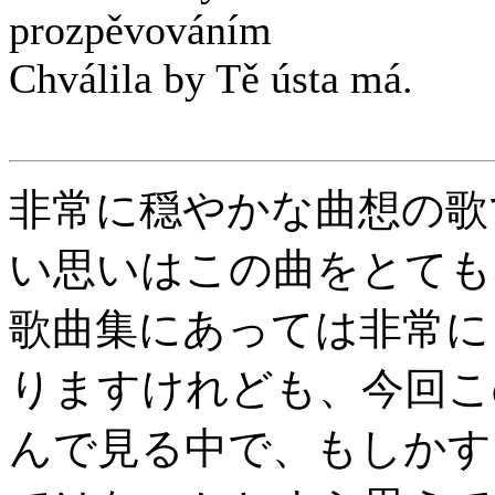
prozpěvováním
Chválila by Tě ústa má.
非常に穏やかな曲想の歌
い思いはこの曲をとても
歌曲集にあっては非常に
りますけれども、今回こ
んで見る中で、もしかす