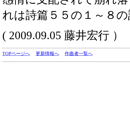
れは詩篇５５の１～８の
( 2009.09.05 藤井宏行 ）
TOPページへ
更新情報へ
作曲者一覧へ