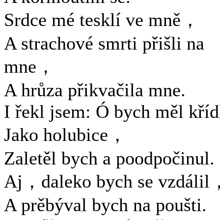
Srdce mé tesklí ve mně，
A strachové smrti přišli na
mne，
A hrůza přikvačila mne.
I řekl jsem: Ó bych měl kříd
Jako holubice，
Zaletěl bych a poodpočinul.
Aj，daleko bych se vzdálil
A prěbýval bych na poušti.