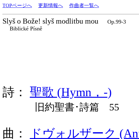
TOPページへ
更新情報へ
作曲者一覧へ
Slyš o Bože! slyš modlitbu mou
Op.99-3
Biblické Písně
詩：
聖歌 (Hymn，-)
旧約聖書･詩篇 55
曲：
ドヴォルザーク (Antoní