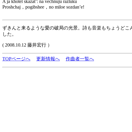
A ja khotel skazat’: na vechnuju razluku
Proshchaj，pogibshee，no miloe sozdan’e!
ずきんと来るような愛の破局の光景。詩も音楽もちょうどこ
した。
( 2008.10.12 藤井宏行 ）
TOPページへ
更新情報へ
作曲者一覧へ