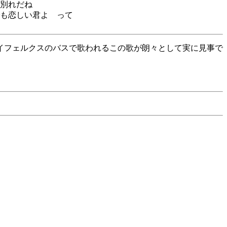
別れだね
も恋しい君よ って
イフェルクスのバスで歌われるこの歌が朗々として実に見事で