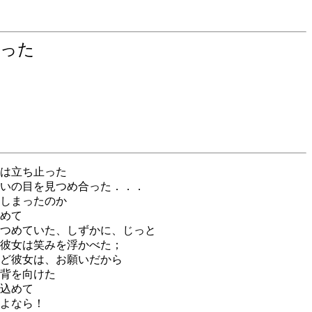
会った
は立ち止った
いの目を見つめ合った．．．
しまったのか
めて
つめていた、しずかに、じっと
彼女は笑みを浮かべた；
ど彼女は、お願いだから
背を向けた
込めて
よなら！