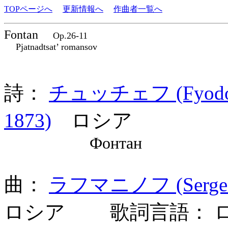
TOPページへ
更新情報へ
作曲者一覧へ
Fontan
Op.26-11
Pjatnadtsat’ romansov
詩：
チュッチェフ (Fyodor I
1873)
ロシア
Фонтан
曲：
ラフマニノフ (Sergei 
ロシア 歌詞言語： 