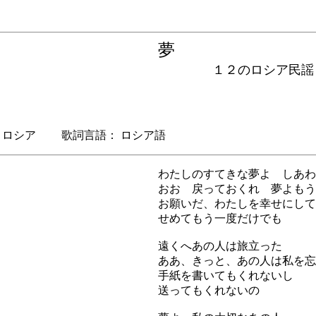
夢
１２のロシア民謡
ロシア 歌詞言語： ロシア語
わたしのすてきな夢よ しあわ
おお 戻っておくれ 夢よもう
お願いだ、わたしを幸せにして
せめてもう一度だけでも
遠くへあの人は旅立った
ああ、きっと、あの人は私を忘
手紙を書いてもくれないし
送ってもくれないの