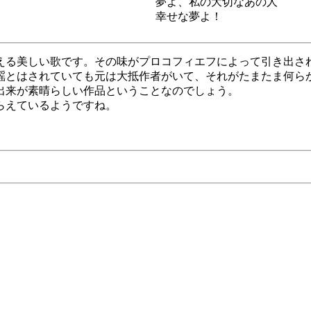
夢よ、私の大切なあの人
幸せな夢よ！
える美しい歌です。その味がプロコフィエフによって引き出さ
謡とはされていても元は大抵作者がいて、それがたまたま何ら
出来が素晴らしい作品ということなのでしょう。
らえているようですね。