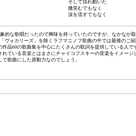
そして揺れ動いた
微笑むでもなく
涙を流すでもなく
印象的な歌唱だったので興味を持っていたのですが、なかなか
た「ヴォカリーズ」を除くラフマニノフ歌曲の中では最後のご
の作品60の歌曲集を中心にたくさんの歌詞を提供している人で
現されている音楽とはまさにチャイコフスキーの音楽をイメー
して歌曲にした原動力なのでしょう。