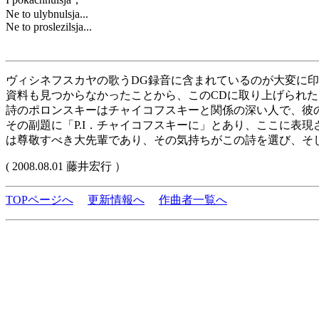
Ne to ulybnulsja...
Ne to proslezilsja...
ヴィシネフスカヤの歌うDG録音に含まれているのが大変に
資料も見つからなかったことから、このCDに取り上げられ
詩のポロンスキーはチャイコフスキーと関係の深い人で、彼
その副題に「P.I．チャイコフスキーに」とあり、ここに表
は尊敬すべき大先輩であり、その気持ちがこの詩を選び、そ
( 2008.08.01 藤井宏行 ）
TOPページへ
更新情報へ
作曲者一覧へ