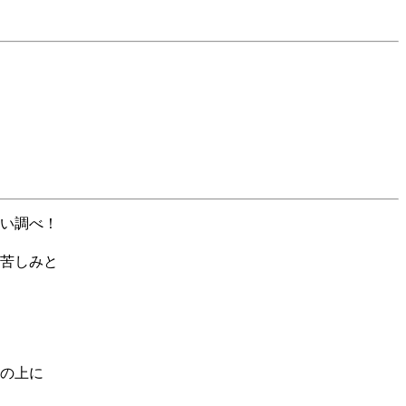
い調べ！
苦しみと
の上に