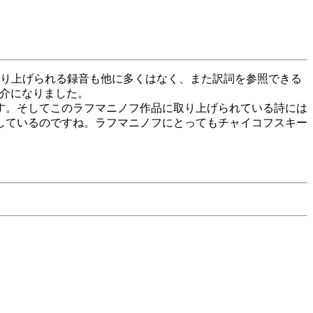
取り上げられる録音も他に多くはなく、また訳詞を参照できる
紹介になりました。
す。そしてこのラフマニノフ作品に取り上げられている詩には
ジしているのですね。ラフマニノフにとってもチャイコフスキー