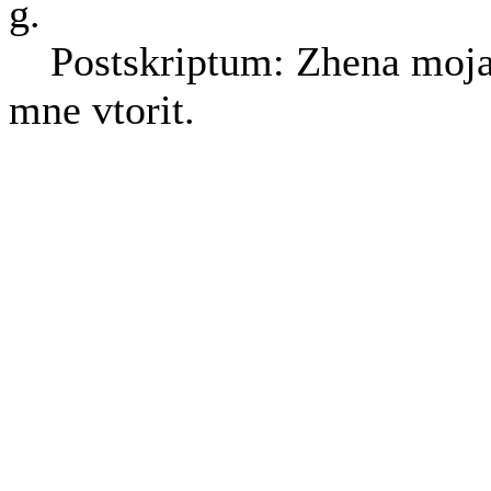
g.
Postskriptum: Zhena moj
mne vtorit.