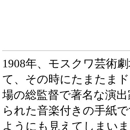
1908年、モスクワ芸術
て、その時にたまたまド
場の総監督で著名な演出
られた音楽付きの手紙で
ようにも見えてしまいま