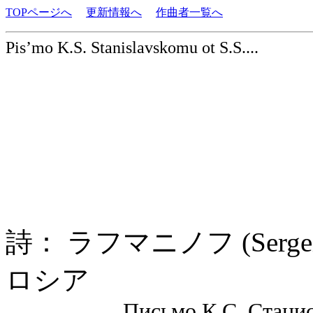
TOPページへ
更新情報へ
作曲者一覧へ
Pis’mo K.S. Stanislavskomu ot S.S....
詩： ラフマニノフ (Sergei 
ロシア
Письмо К.С. Станиславск