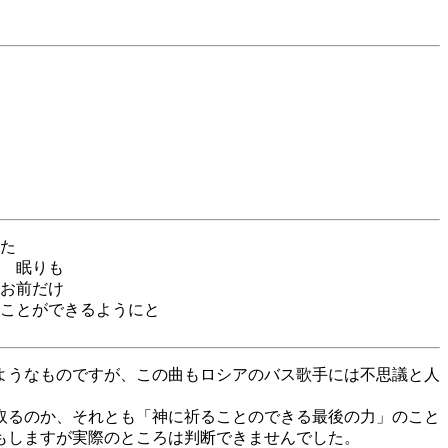
た
た
 眠りも
お前だけ
ことができるようにと
ようなものですが、この曲もロシアのバス歌手には不思議と人
取るのか、それとも「神に祈ることのできる最後の力」のこと
もしますが実際のところは判断できませんでした。