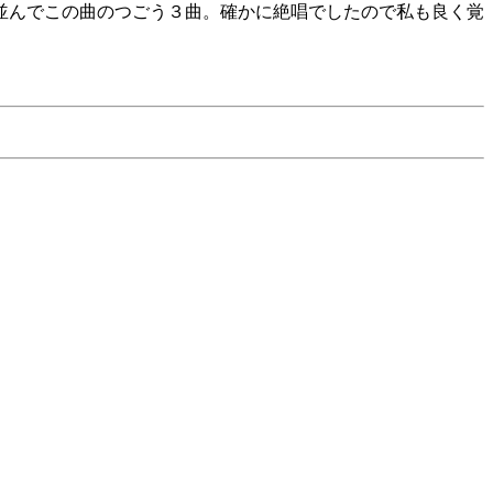
と並んでこの曲のつごう３曲。確かに絶唱でしたので私も良く覚