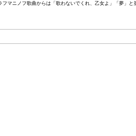
てラフマニノフ歌曲からは「歌わないでくれ、乙女よ」「夢」