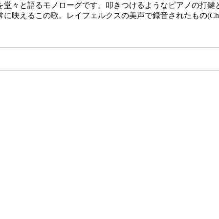
を堂々と語るモノローグです。叩きつけるようなピアノの打鍵
映えるこの歌。レイフェルクスの美声で録音されたもの(Chan