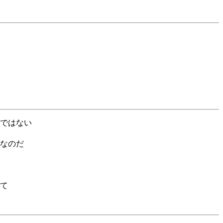
い
ではない
なのだ
て