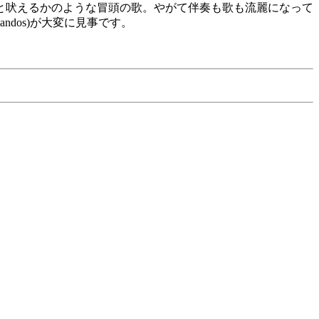
と吠えるかのような冒頭の歌。やがて伴奏も歌も流麗になって
dos)が大変に見事です。