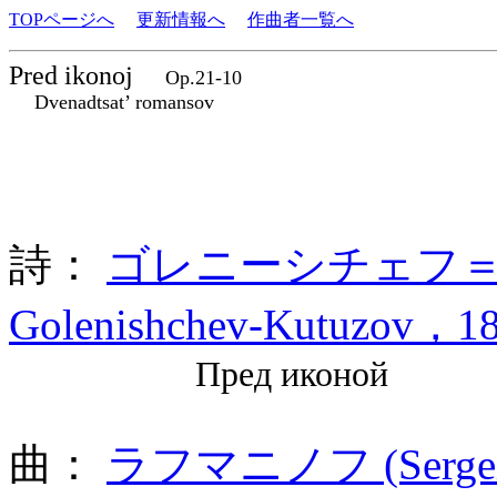
TOPページへ
更新情報へ
作曲者一覧へ
Pred ikonoj
Op.21-10
Dvenadtsat’ romansov
詩：
ゴレニーシチェフ＝クト
Golenishchev-Kutuzov，18
Пред иконой
曲：
ラフマニノフ (Sergei 