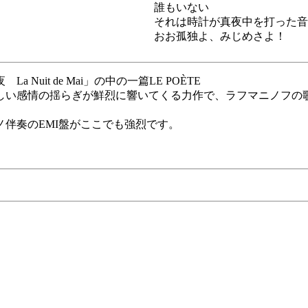
誰もいない
それは時計が真夜中を打った音
おお孤独よ、みじめさよ！
it de Mai」の中の一篇LE POÈTE
しい感情の揺らぎが鮮烈に響いてくる力作で、ラフマニノフの
伴奏のEMI盤がここでも強烈です。