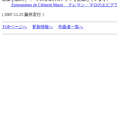
Épigrammes de Clément Marot クレマン・マロのエピ
( 2007.11.23 藤井宏行 ）
TOPページへ
更新情報へ
作曲者一覧へ