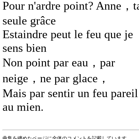
Pour n'ardre point? Anne，t
seule grâce
Estaindre peut le feu que je
sens bien
Non point par eau，par
neige，ne par glace，
Mais par sentir un feu pareil
au mien.
曲集を纏めたページに全体のコメントを記載しています。