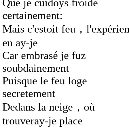
Que je cuidoys froide
certainement:
Mais c'estoit feu，l'expérie
en ay-je
Car embrasé je fuz
soubdainement
Puisque le feu loge
secretement
Dedans la neige，où
trouveray-je place