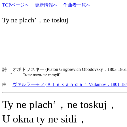
TOPページへ
更新情報へ
作曲者一覧へ
Ty ne plach’，ne toskuj
詩： オボドフスキー (Platon Grigorevich Obodovsky，1803-1
" Ты не плачь, не тоскуй"
曲：
ヴァルラーモフ (Ａｌｅｘａｎｄｅｒ Varlamov，1801-184
Ty ne plach’，ne toskuj，
U okna ty ne sidi，