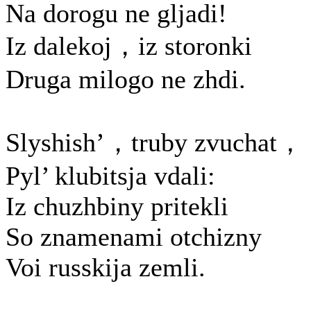
Na dorogu ne gljadi!
Iz dalekoj，iz storonki
Druga milogo ne zhdi.
Slyshish’，truby zvuchat，
Pyl’ klubitsja vdali:
Iz chuzhbiny pritekli
So znamenami otchizny
Voi russkija zemli.