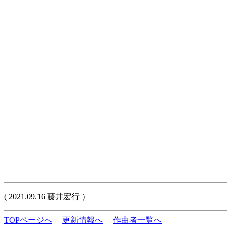
( 2021.09.16 藤井宏行 ）
TOPページへ
更新情報へ
作曲者一覧へ