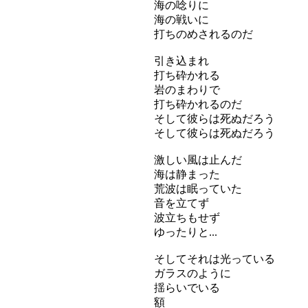
海の唸りに
海の戦いに
打ちのめされるのだ
引き込まれ
打ち砕かれる
岩のまわりで
打ち砕かれるのだ
そして彼らは死ぬだろう
そして彼らは死ぬだろう
激しい風は止んだ
海は静まった
荒波は眠っていた
音を立てず
波立ちもせず
ゆったりと...
そしてそれは光っている
ガラスのように
揺らいでいる
額