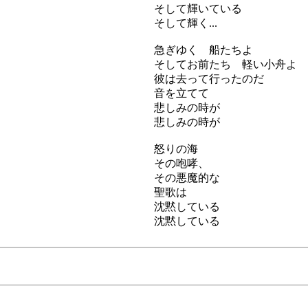
そして輝いている
そして輝く...
急ぎゆく 船たちよ
そしてお前たち 軽い小舟よ
彼は去って行ったのだ
音を立てて
悲しみの時が
悲しみの時が
怒りの海
その咆哮、
その悪魔的な
聖歌は
沈黙している
沈黙している