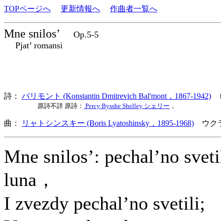
TOPページへ
更新情報へ
作曲者一覧へ
Mne snilos’
Op.5-5
Pjat’ romansi
詩：
バリモント (Konstantin Dmitrevich Bal'mont，1867-1942)
原詩不詳 原詩：
Percy Bysshe Shelley シェリー
，
曲：
リャトシンスキー (Boris Lyatoshinsky，1895-1968)
ウクラ
Mne snilos’: pechal’no sveti
luna，
I zvezdy pechal’no svetili;