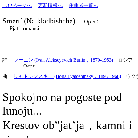
TOPページへ
更新情報へ
作曲者一覧へ
Smert’ (Na kladbishche)
Op.5-2
Pjat’ romansi
詩：
ブーニン (Ivan Alekseyevich Bunin，1870-1953)
ロシア
Смерть
曲：
リャトシンスキー (Boris Lyatoshinsky，1895-1968)
ウクラ
Spokojno na pogoste pod
lunoju...
Krestov ob”jat’ja，kamni i