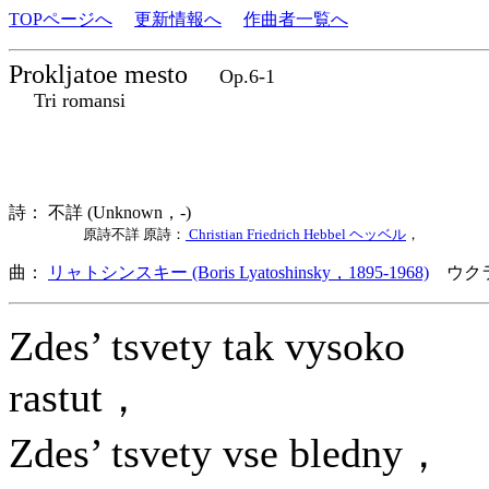
TOPページへ
更新情報へ
作曲者一覧へ
Prokljatoe mesto
Op.6-1
Tri romansi
詩： 不詳 (Unknown，-)
原詩不詳 原詩：
Christian Friedrich Hebbel ヘッベル
，
曲：
リャトシンスキー (Boris Lyatoshinsky，1895-1968)
ウクラ
Zdes’ tsvety tak vysoko
rastut，
Zdes’ tsvety vse bledny，