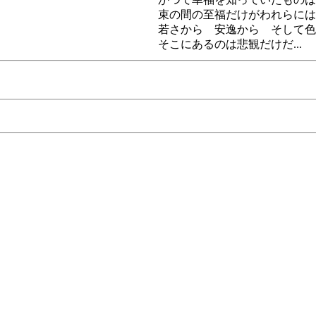
束の間の至福だけがわれらには
若さから 安逸から そして色
そこにあるのは悲観だけだ...