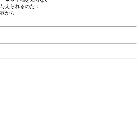
与えられるのだ：
欲から