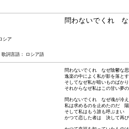
問わないでくれ 
シア
詞言語： ロシア語
問わないでくれ なぜ陰鬱な思
逸楽の中によく私が影を落とす
そしてなぜ私が暗いものばかり
それからなぜ私はこの甘い夢の
問わないでくれ なぜ魂が冷え
私は求めるのを止めたのだ 陽
そして私はもう誰も呼ぶまい 
かつて恋した者は 決して再び
かつて幸福を知っていたものは