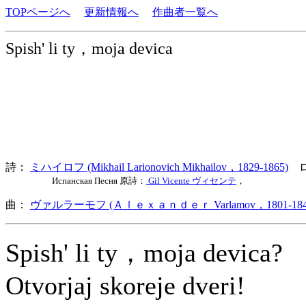
TOPページへ
更新情報へ
作曲者一覧へ
Spish' li ty，moja devica
詩：
ミハイロフ (Mikhail Larionovich Mikhailov，1829-1865)
ロ
Испанская Песня 原詩：
Gil Vicente ヴィセンテ
，
曲：
ヴァルラーモフ (Ａｌｅｘａｎｄｅｒ Varlamov，1801-184
Spish' li ty，moja devica?
Otvorjaj skoreje dveri!