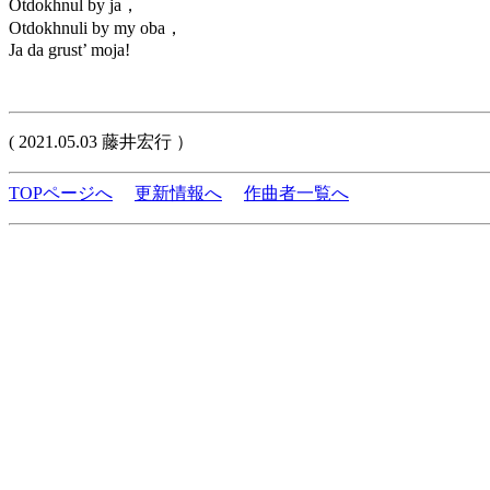
Otdokhnul by ja，
Otdokhnuli by my oba，
Ja da grust’ moja!
( 2021.05.03 藤井宏行 ）
TOPページへ
更新情報へ
作曲者一覧へ