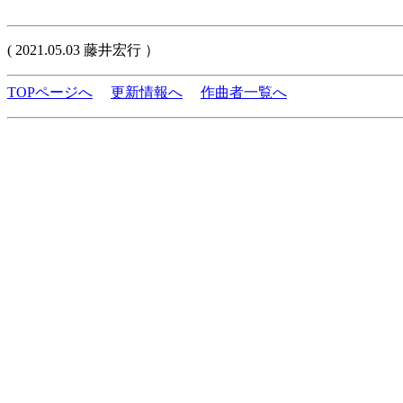
( 2021.05.03 藤井宏行 ）
TOPページへ
更新情報へ
作曲者一覧へ