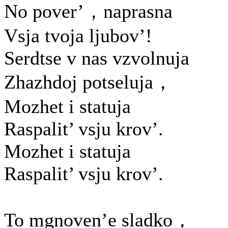
No pover’，naprasna
Vsja tvoja ljubov’!
Serdtse v nas vzvolnuja
Zhazhdoj potseluja，
Mozhet i statuja
Raspalit’ vsju krov’.
Mozhet i statuja
Raspalit’ vsju krov’.
To mgnoven’e sladko，