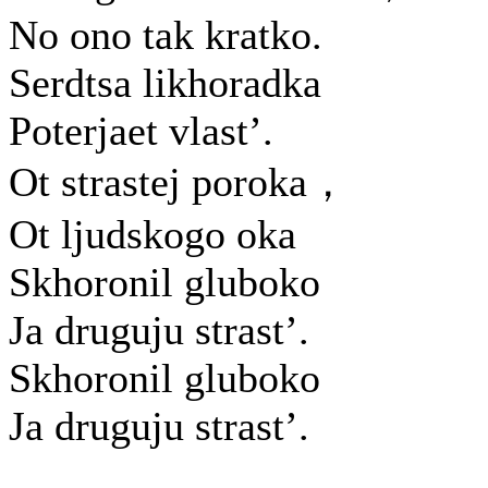
No ono tak kratko.
Serdtsa likhoradka
Poterjaet vlast’.
Ot strastej poroka，
Ot ljudskogo oka
Skhoronil gluboko
Ja druguju strast’.
Skhoronil gluboko
Ja druguju strast’.