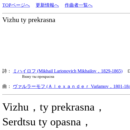
TOPページへ
更新情報へ
作曲者一覧へ
Vizhu ty prekrasna
詩：
ミハイロフ (Mikhail Larionovich Mikhailov，1829-1865)
ロ
Вижу ты прекрасна
曲：
ヴァルラーモフ (Ａｌｅｘａｎｄｅｒ Varlamov，1801-184
Vizhu，ty prekrasna，
Serdtsu ty opasna，