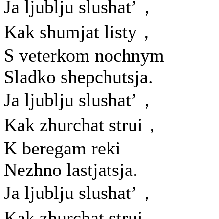
Ja ljublju slushat’，
Kak shumjat listy，
S veterkom nochnym
Sladko shepchutsja.
Ja ljublju slushat’，
Kak zhurchat strui，
K beregam reki
Nezhno lastjatsja.
Ja ljublju slushat’，
Kak zhurchat strui，