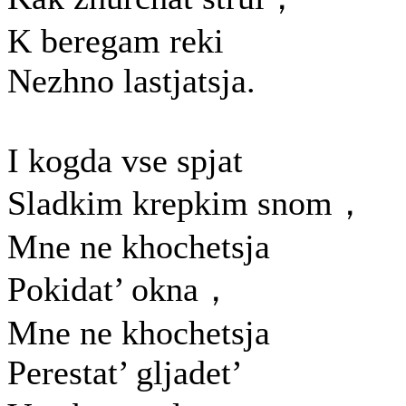
K beregam reki
Nezhno lastjatsja.
I kogda vse spjat
Sladkim krepkim snom，
Mne ne khochetsja
Pokidat’ okna，
Mne ne khochetsja
Perestat’ gljadet’