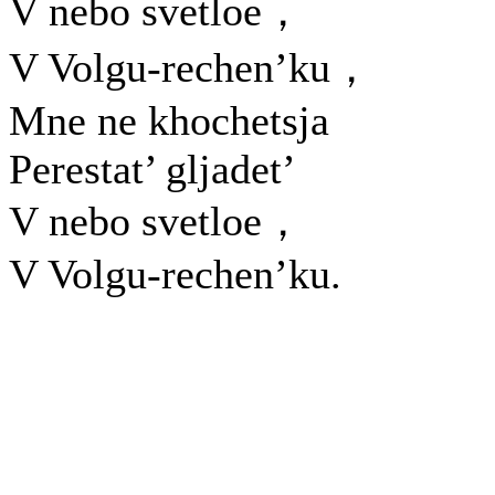
V nebo svetloe，
V Volgu-rechen’ku，
Mne ne khochetsja
Perestat’ gljadet’
V nebo svetloe，
V Volgu-rechen’ku.