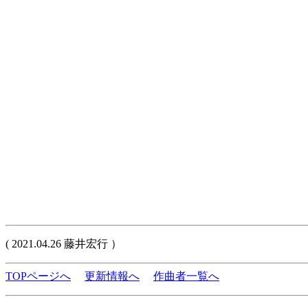
( 2021.04.26 藤井宏行 ）
TOPページへ
更新情報へ
作曲者一覧へ