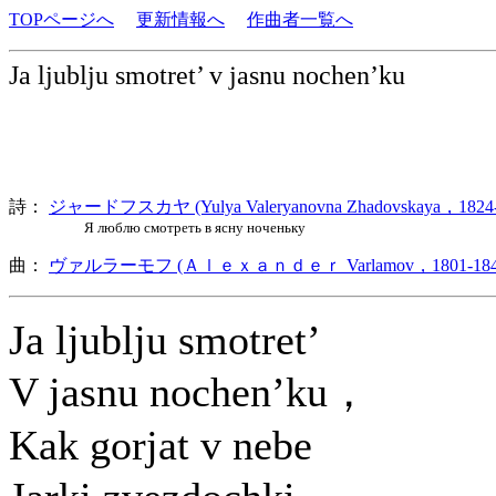
TOPページへ
更新情報へ
作曲者一覧へ
Ja ljublju smotret’ v jasnu nochen’ku
詩：
ジャードフスカヤ (Yulya Valeryanovna Zhadovskaya，1824-
Я люблю смотреть в ясну ноченьку
曲：
ヴァルラーモフ (Ａｌｅｘａｎｄｅｒ Varlamov，1801-184
Ja ljublju smotret’
V jasnu nochen’ku，
Kak gorjat v nebe