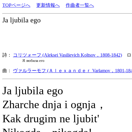
TOPページへ
更新情報へ
作曲者一覧へ
Ja ljubila ego
詩：
コリツォーフ (Aleksei Vasilievich Koltsov，1808-1842)
ロ
Я любила его
曲：
ヴァルラーモフ (Ａｌｅｘａｎｄｅｒ Varlamov，1801-184
Ja ljubila ego
Zharche dnja i ognja，
Kak drugim ne ljubit'