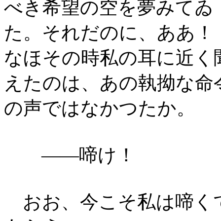
べき希望の空を夢みてゐ
た。それだのに、ああ
なほその時私の耳に近く
えたのは、あの執拗な命
の声ではなかつたか。
――啼け！
おお、今こそ私は啼く