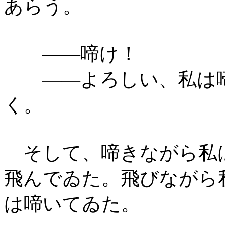
あらう。
――啼け！
――よろしい、私は
く。
そして、啼きながら私
飛んでゐた。飛びながら
は啼いてゐた。