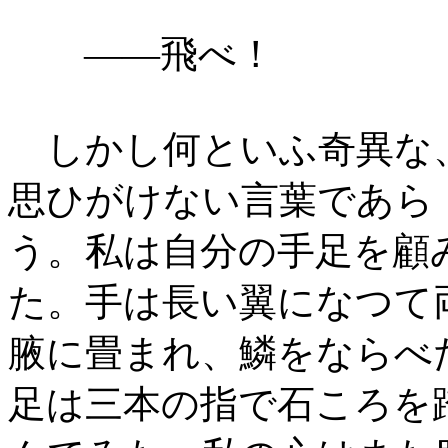
――飛べ！
しかし何といふ奇異な
思ひがけない言葉であら
う。私は自分の手足を顧
た。手は長い翼になつて
腋に畳まれ、鱗をならべ
足は三本の指で石ころを