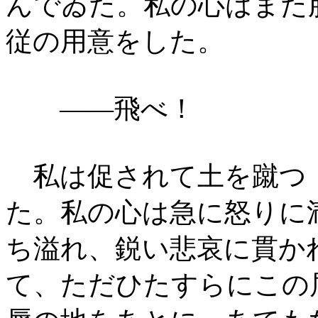
んでゐた。私の心はまた
従の用意をした。
――飛べ！
私は促されて土を蹴つ
た。私の心は急に怒りに
ち溢れ、鋭い悲哀に貫か
て、ただひたすらにこの