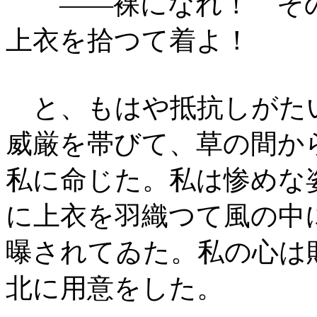
――裸になれ！ そ
上衣を拾つて着よ！
と、もはや抵抗しがた
威厳を帯びて、草の間か
私に命じた。私は惨めな
に上衣を羽織つて風の中
曝されてゐた。私の心は
北に用意をした。