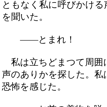
ともなく私に呼びかける
を聞いた。
――とまれ！
私は立ちどまつて周囲
声のありかを探した。私
恐怖を感じた。