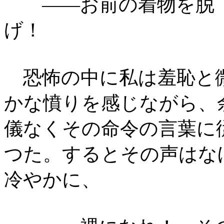
――お前の着物を脱
げ！
恐怖の中に私は羞恥と
かな憤りを感じながら、
儀なくその命令の言葉に
つた。するとその声はな
冷やかに、