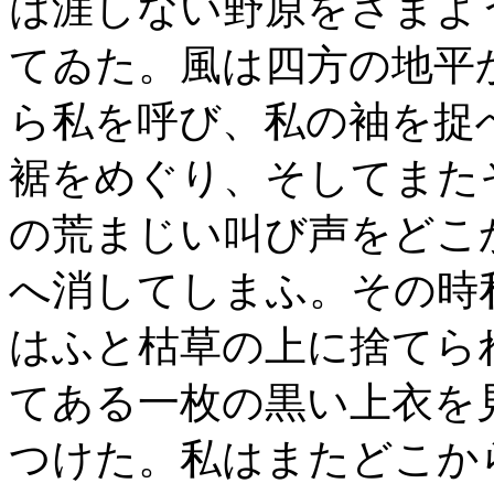
は涯しない野原をさまよ
てゐた。風は四方の地平
ら私を呼び、私の袖を捉
裾をめぐり、そしてまた
の荒まじい叫び声をどこ
へ消してしまふ。その時
はふと枯草の上に捨てら
てある一枚の黒い上衣を
つけた。私はまたどこか