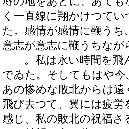
辱の地をあとに、あても
く一直線に翔かけつてい
た。感情が感情に鞭うち
意志が意志に鞭うちなが
――。私は永い時間を飛
でゐた。そしてもはや今
あの惨めな敗北からは遠
飛び去つて、翼には疲労
感じ、私の敗北の祝福さ