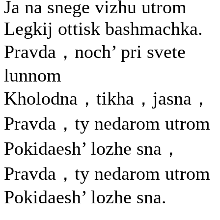
Ja na snege vizhu utrom
Legkij ottisk bashmachka.
Pravda，noch’ pri svete
lunnom
Kholodna，tikha，jasna，
Pravda，ty nedarom utrom
Pokidaesh’ lozhe sna，
Pravda，ty nedarom utrom
Pokidaesh’ lozhe sna.