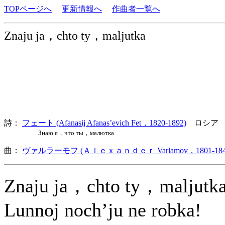
TOPページへ
更新情報へ
作曲者一覧へ
Znaju ja，chto ty，maljutka
詩：
フェート (Afanasij Afanas’evich Fet，1820-1892)
ロシア
Знаю я，что ты，малютка
曲：
ヴァルラーモフ (Ａｌｅｘａｎｄｅｒ Varlamov，1801-184
Znaju ja，chto ty，maljut
Lunnoj noch’ju ne robka!