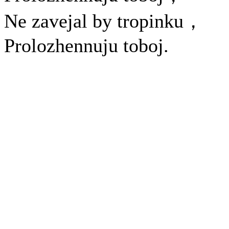
Ne zavejal by tropinku，
Prolozhennuju toboj.