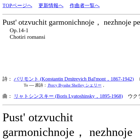
TOPページへ
更新情報へ
作曲者一覧へ
Pust' otzvuchit garmonichnoje， nezhnoje pe
Op.14-1
Chotiri romansi
詩：
バリモント (Konstantin Dmitrevich Bal'mont，1867-1942)
To ---- 原詩：
Percy Bysshe Shelley シェリー
，
曲：
リャトシンスキー (Boris Lyatoshinsky，1895-1968)
ウクラ
Pust' otzvuchit
garmonichnoje， nezhnoje