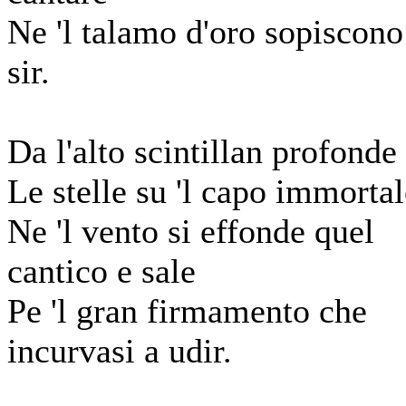
Ne 'l talamo d'oro sopiscono 
sir.
Da l'alto scintillan profonde
Le stelle su 'l capo immortal
Ne 'l vento si effonde quel
cantico e sale
Pe 'l gran firmamento che
incurvasi a udir.