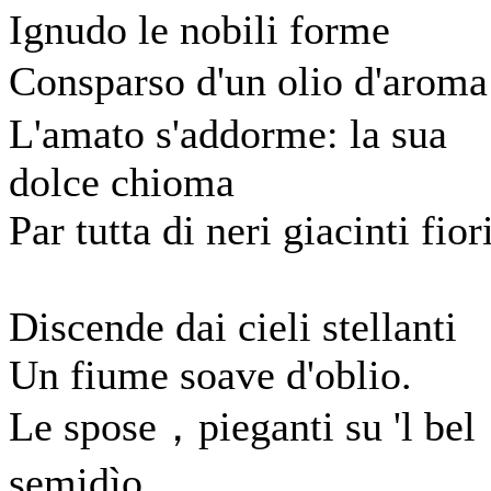
Ignudo le nobili forme
Consparso d'un olio d'aro
L'amato s'addorme: la sua
dolce chioma
Par tutta di neri giacinti fiori
Discende dai cieli stellanti
Un fiume soave d'oblio.
Le spose，pieganti su 'l bel
semidìo，