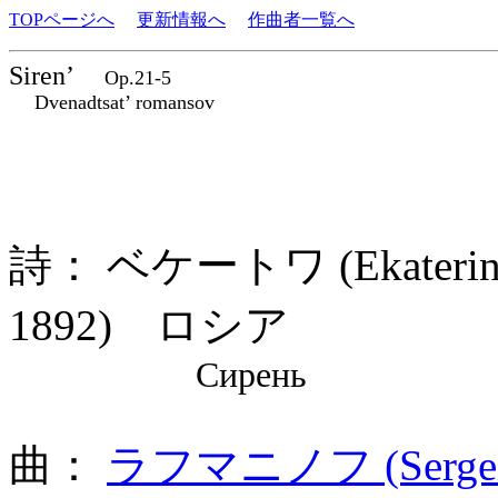
TOPページへ
更新情報へ
作曲者一覧へ
Siren’
Op.21-5
Dvenadtsat’ romansov
詩： ベケートワ (Ekaterina 
1892) ロシア
Сирень
曲：
ラフマニノフ (Sergei 