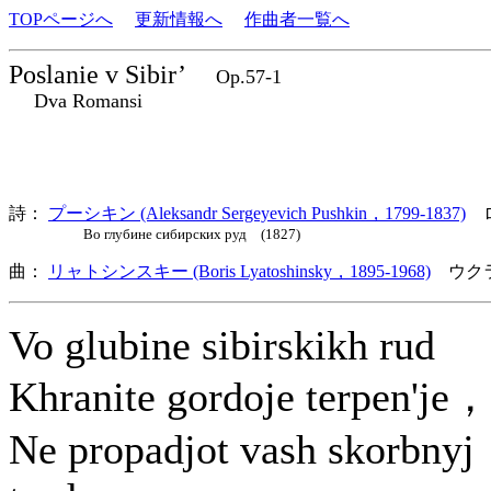
TOPページへ
更新情報へ
作曲者一覧へ
Poslanie v Sibir’
Op.57-1
Dva Romansi
詩：
プーシキン (Aleksandr Sergeyevich Pushkin，1799-1837)
ロ
Во глубине сибирских руд (1827)
曲：
リャトシンスキー (Boris Lyatoshinsky，1895-1968)
ウクラ
Vo glubine sibirskikh rud
Khranite gordoje terpen'je，
Ne propadjot vash skorbnyj