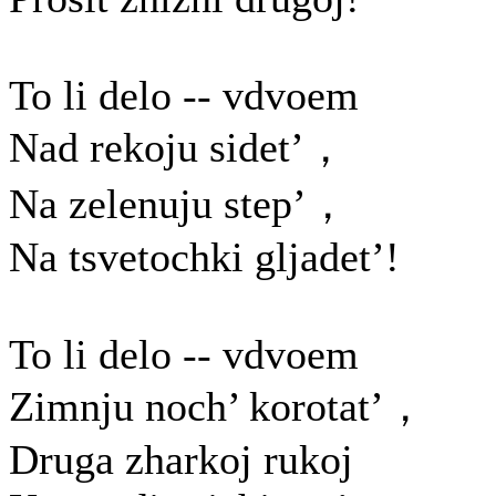
To li delo -- vdvoem
Nad rekoju sidet’，
Na zelenuju step’，
Na tsvetochki gljadet’!
To li delo -- vdvoem
Zimnju noch’ korotat’，
Druga zharkoj rukoj