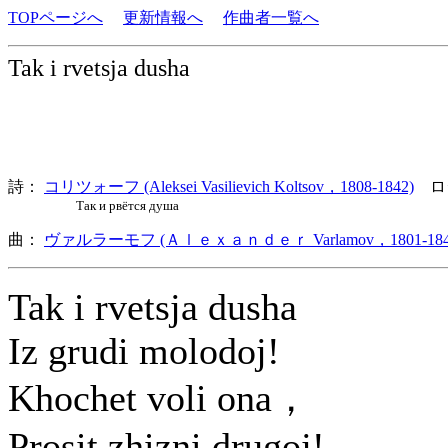
TOPページへ
更新情報へ
作曲者一覧へ
Tak i rvetsja dusha
詩：
コリツォーフ (Aleksei Vasilievich Koltsov，1808-1842)
ロ
Так и рвётся душа
曲：
ヴァルラーモフ (Ａｌｅｘａｎｄｅｒ Varlamov，1801-184
Tak i rvetsja dusha
Iz grudi molodoj!
Khochet voli ona，
Prosit zhizni drugoj!