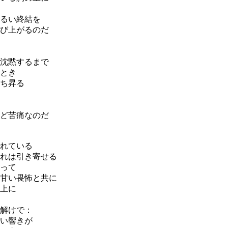
るい終結を
び上がるのだ
沈黙するまで
とき
ち昇る
ど苦痛なのだ
れている
れは引き寄せる
って
甘い畏怖と共に
上に
解けで：
い響きが