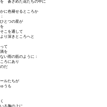
を 蒼ざめた花たちの中に
かに色褪せるところか
：
ひとつの星が
を
そこを通して
より深きところへと
って
滴を
ない雨の筋のように：
ころにあり
のだ
ールたちが
ゅうも
く
いる胸の上に