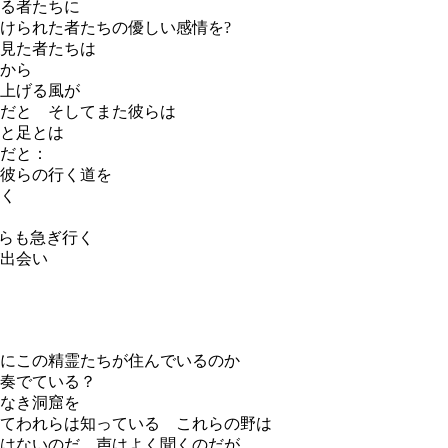
る者たちに
けられた者たちの優しい感情を?
見た者たちは
から
上げる風が
だと そしてまた彼らは
と足とは
だと：
彼らの行く道を
く
彼らも急ぎ行く
出会い
にこの精霊たちが住んでいるのか
奏でている？
なき洞窟を
てわれらは知っている これらの野は
はないのだ 声はよく聞くのだが