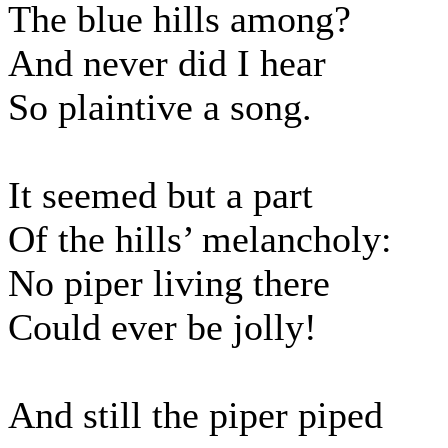
The blue hills among?
And never did I hear
So plaintive a song.
It seemed but a part
Of the hills’ melancholy:
No piper living there
Could ever be jolly!
And still the piper piped