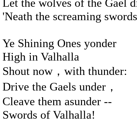
Let the wolves of the Gael d
'Neath the screaming swords
Ye Shining Ones yonder
High in Valhalla
Shout now，with thunder:
Drive the Gaels under，
Cleave them asunder --
Swords of Valhalla!