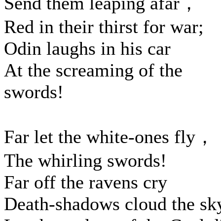
Send them leaping afar，
Red in their thirst for war;
Odin laughs in his car
At the screaming of the
swords!
Far let the white-ones fly，
The whirling swords!
Far off the ravens cry
Death-shadows cloud the sk