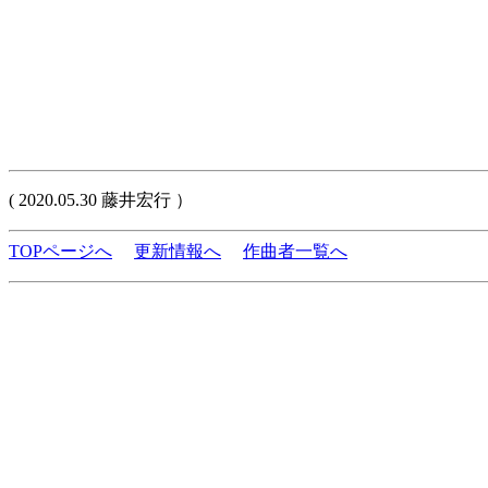
( 2020.05.30 藤井宏行 ）
TOPページへ
更新情報へ
作曲者一覧へ