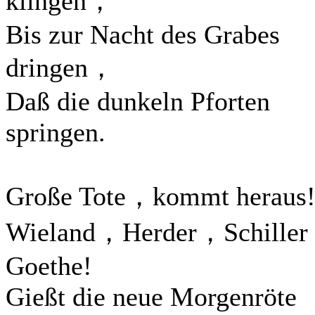
klingen，
Bis zur Nacht des Grabes
dringen，
Daß die dunkeln Pforten
springen.
Große Tote，kommt heraus
Wieland，Herder，Schille
Goethe!
Gießt die neue Morgenröte