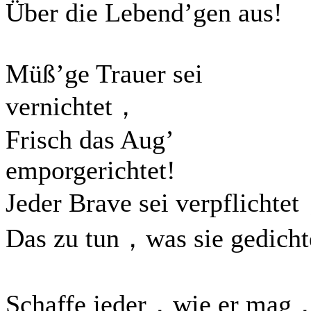
Über die Lebend’gen aus!
Müß’ge Trauer sei
vernichtet，
Frisch das Aug’
emporgerichtet!
Jeder Brave sei verpflichte
Das zu tun，was sie gedicht
Schaffe jeder，wie er mag