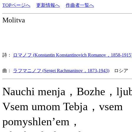
TOPページへ
更新情報へ
作曲者一覧へ
Molitva
詩：
ロマノフ (Konstantin Konstantinovich Romanov，1858-1915
曲：
ラフマニノフ (Sergei Rachmaninov，1873-1943)
ロシア 
Nauchi menja，Bozhe，ljub
Vsem umom Tebja，vsem
pomyshlen’em，