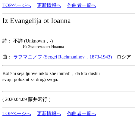
TOPページへ
更新情報へ
作曲者一覧へ
Iz Evangelija ot Ioanna
詩： 不詳 (Unknown，-)
Из Эвангелия от Иоанна
曲：
ラフマニノフ (Sergei Rachmaninov，1873-1943)
ロシア 
Bol’shi seja ljubve nikto zhe immat’，da kto dushu
svoju polozhit za drugi svoja.
( 2020.04.09 藤井宏行 ）
TOPページへ
更新情報へ
作曲者一覧へ