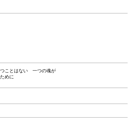
り
つことはない 一つの魂が
ために