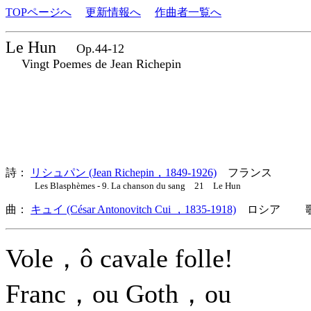
TOPページへ
更新情報へ
作曲者一覧へ
Le Hun
Op.44-12
Vingt Poemes de Jean Richepin
詩：
リシュパン (Jean Richepin，1849-1926)
フランス
Les Blasphèmes - 9. La chanson du sang 21 Le Hun
曲：
キュイ (César Antonovitch Cui ，1835-1918)
ロシア 歌詞
Vole，ô cavale folle!
Franc，ou Goth，ou