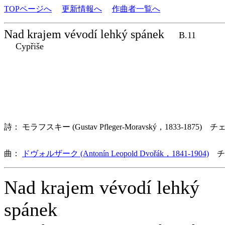
TOPページへ
更新情報へ
作曲者一覧へ
Nad krajem vévodí lehký spánek
B.11
Cypřiše
詩： モラフスキー (Gustav Pfleger-Moravský，1833-1875) チ
曲：
ドヴォルザーク (Antonín Leopold Dvořák，1841-1904)
チ
Nad krajem vévodí lehký
spánek