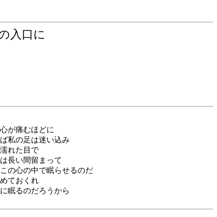
間の入口に
心が痛むほどに
ば私の足は迷い込み
濡れた目で
は長い間留まって
この心の中で眠らせるのだ
めておくれ
に眠るのだろうから