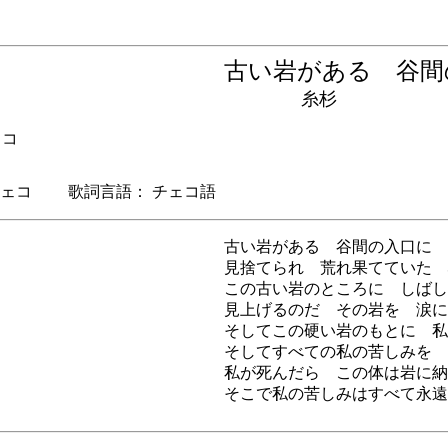
古い岩がある 谷
糸杉
ェコ
ェコ 歌詞言語： チェコ語
古い岩がある 谷間の入口に
見捨てられ 荒れ果てていた 
この古い岩のところに しばし
見上げるのだ その岩を 涙に
そしてこの硬い岩のもとに 私
そしてすべての私の苦しみを 
私が死んだら この体は岩に納
そこで私の苦しみはすべて永遠