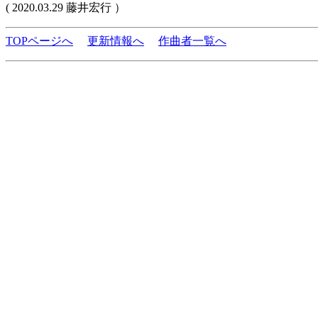
( 2020.03.29 藤井宏行 ）
TOPページへ
更新情報へ
作曲者一覧へ