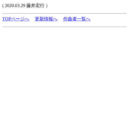
( 2020.03.29 藤井宏行 ）
TOPページへ
更新情報へ
作曲者一覧へ