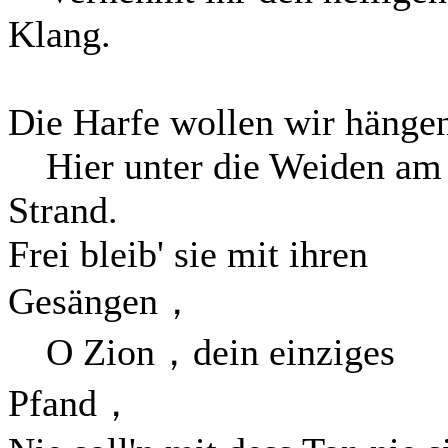
Klang.
Die Harfe wollen wir hänge
Hier unter die Weiden am
Strand.
Frei bleib' sie mit ihren
Gesängen，
O Zion，dein einziges
Pfand，