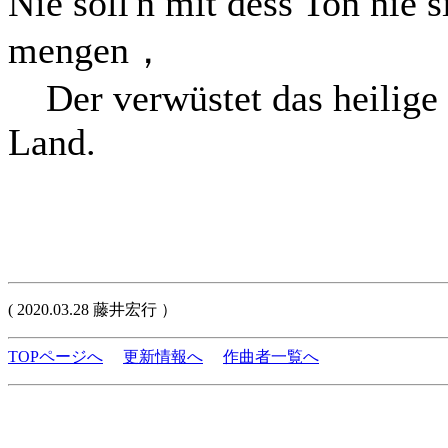
Nie soll'n mit dess Ton nie s
mengen，
Der verwüstet das heilige
Land.
( 2020.03.28 藤井宏行 ）
TOPページへ
更新情報へ
作曲者一覧へ