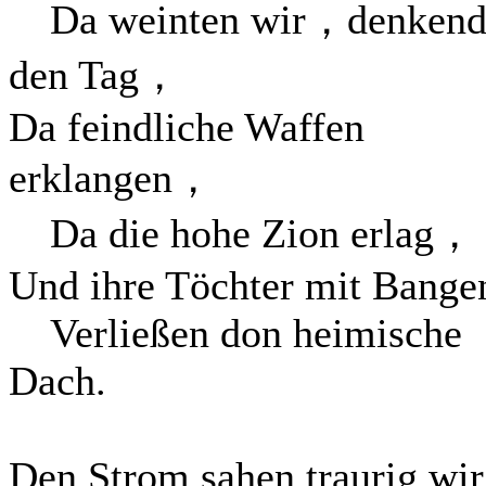
Da weinten wir，denken
den Tag，
Da feindliche Waffen
erklangen，
Da die hohe Zion erlag，
Und ihre Töchter mit Bange
Verließen don heimische
Dach.
Den Strom sahen traurig wir