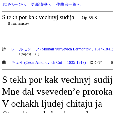
TOPページへ
更新情報へ
作曲者一覧へ
S tekh por kak vechnyj sudija
Op.55-8
8 romansov
詩：
レールモントフ (Mikhail Yur'yevich Lermontov，1814-1841
Пророк(1841)
曲：
キュイ (César Antonovitch Cui ，1835-1918)
ロシア 歌詞
S tekh por kak vechnyj sudi
Mne dal vseveden’e proro
V ochakh ljudej chitaju ja