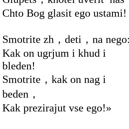
Chto Bog glasit ego ustami!
Smotrite zh，deti，na nego
Kak on ugrjum i khud i
bleden!
Smotrite，kak on nag i
beden，
Kak prezirajut vse ego!»