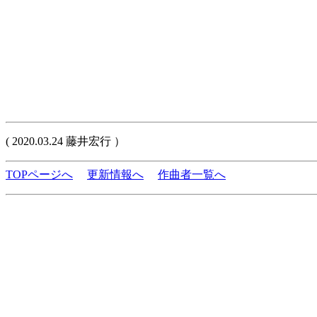
( 2020.03.24 藤井宏行 ）
TOPページへ
更新情報へ
作曲者一覧へ