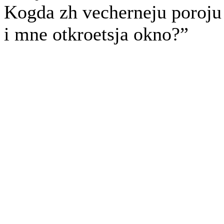
Kogda zh vecherneju poroju
i mne otkroetsja okno?”