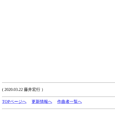
( 2020.03.22 藤井宏行 ）
TOPページへ
更新情報へ
作曲者一覧へ