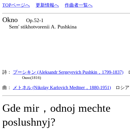
TOPページへ
更新情報へ
作曲者一覧へ
Okno
Op.52-1
Sem' stikhotvorenii A. Pushkina
詩：
プーシキン (Aleksandr Sergeyevich Pushkin，1799-1837)
ロ
Окно(1816)
曲：
メトネル (Nikolay Karlovich Medtner，1880-1951)
ロシア
Gde mir，odnoj mechte
poslushnyj?