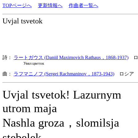
TOPページへ
更新情報へ
作曲者一覧へ
Uvjal tsvetok
詩：
ラートガウス (Daniil Maximovich Rathaus，1868-1937)
ロ
Увял цветок
曲：
ラフマニノフ (Sergei Rachmaninov，1873-1943)
ロシア 
Uvjal tsvetok! Lazurnym
utrom maja
Nashla groza，slomilsja
stebelek…